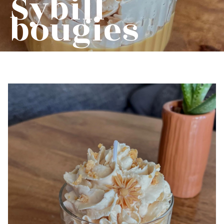
Sybill
bougies